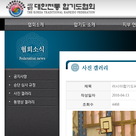
제목
러시아합기도
작성일자
2010-04-13
조회수
4468