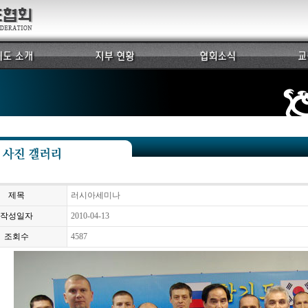
제목
러시아세미나
작성일자
2010-04-13
조회수
4587