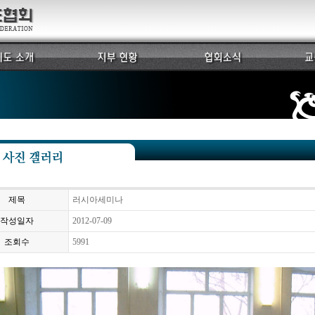
제목
러시아세미나
작성일자
2012-07-09
조회수
5991