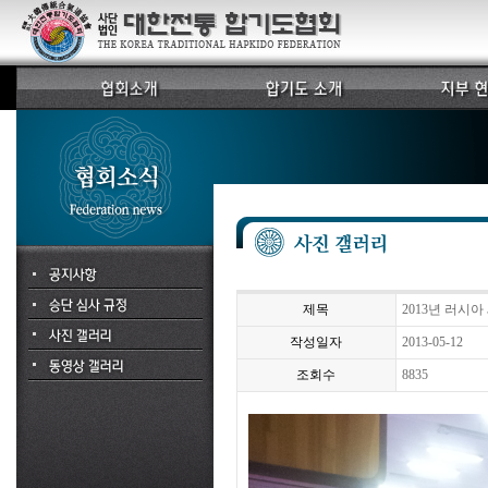
제목
2013년 러시아
작성일자
2013-05-12
조회수
8835