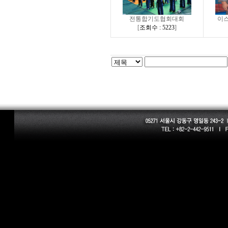
전통합기도협회대회
이스
[
조회수 : 5223
]